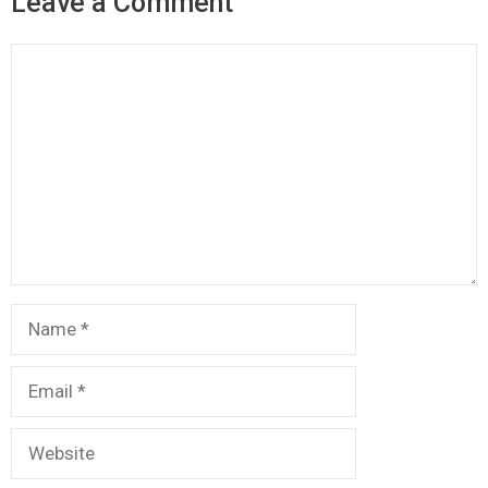
Leave a Comment
Comment
Name
Email
Website