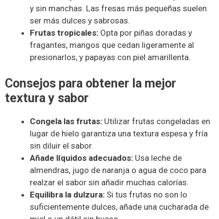
y sin manchas. Las fresas más pequeñas suelen
ser más dulces y sabrosas.
Frutas tropicales:
Opta por piñas doradas y
fragantes, mangos que cedan ligeramente al
presionarlos, y papayas con piel amarillenta.
Consejos para obtener la mejor
textura y sabor
Congela las frutas:
Utilizar frutas congeladas en
lugar de hielo garantiza una textura espesa y fría
sin diluir el sabor.
Añade líquidos adecuados:
Usa leche de
almendras, jugo de naranja o agua de coco para
realzar el sabor sin añadir muchas calorías.
Equilibra la dulzura:
Si tus frutas no son lo
suficientemente dulces, añade una cucharada de
miel o un dátil sin hueso.