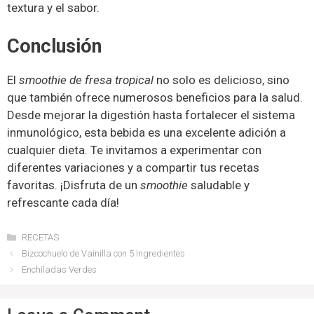
textura y el sabor.
Conclusión
El
smoothie de fresa tropical
no solo es delicioso, sino
que también ofrece numerosos beneficios para la salud.
Desde mejorar la digestión hasta fortalecer el sistema
inmunológico, esta bebida es una excelente adición a
cualquier dieta. Te invitamos a experimentar con
diferentes variaciones y a compartir tus recetas
favoritas. ¡Disfruta de un
smoothie
saludable y
refrescante cada día!
Categories
RECETAS
Bizcochuelo de Vainilla con 5 Ingredientes
Enchiladas Verdes