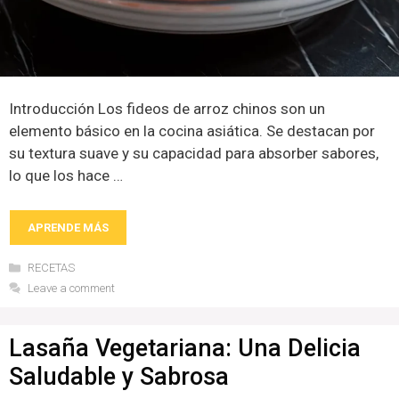
Introducción Los fideos de arroz chinos son un
elemento básico en la cocina asiática. Se destacan por
su textura suave y su capacidad para absorber sabores,
lo que los hace …
APRENDE MÁS
Categories
RECETAS
Leave a comment
Lasaña Vegetariana: Una Delicia
Saludable y Sabrosa