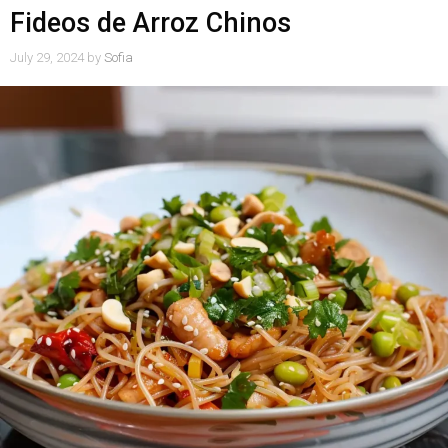
Fideos de Arroz Chinos
July 29, 2024
by
Sofia