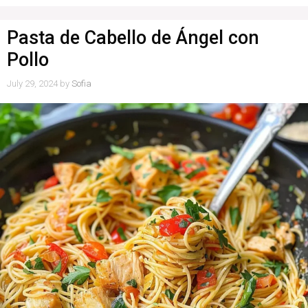
Pasta de Cabello de Ángel con
Pollo
July 29, 2024
by
Sofia