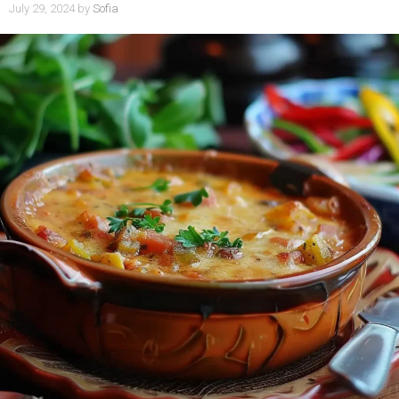
July 29, 2024
by
Sofia