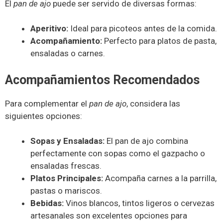
El
pan de ajo
puede ser servido de diversas formas:
Aperitivo:
Ideal para picoteos antes de la comida.
Acompañamiento:
Perfecto para platos de pasta,
ensaladas o carnes.
Acompañamientos Recomendados
Para complementar el
pan de ajo
, considera las
siguientes opciones:
Sopas y Ensaladas:
El pan de ajo combina
perfectamente con sopas como el gazpacho o
ensaladas frescas.
Platos Principales:
Acompaña carnes a la parrilla,
pastas o mariscos.
Bebidas:
Vinos blancos, tintos ligeros o cervezas
artesanales son excelentes opciones para