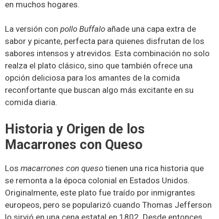
en muchos hogares.
La versión con
pollo Buffalo
añade una capa extra de
sabor y picante, perfecta para quienes disfrutan de los
sabores intensos y atrevidos. Esta combinación no solo
realza el plato clásico, sino que también ofrece una
opción deliciosa para los amantes de la comida
reconfortante que buscan algo más excitante en su
comida diaria.
Historia y Origen de los
Macarrones con Queso
Los
macarrones con queso
tienen una rica historia que
se remonta a la época colonial en Estados Unidos.
Originalmente, este plato fue traído por inmigrantes
europeos, pero se popularizó cuando Thomas Jefferson
lo sirvió en una cena estatal en 1802. Desde entonces,