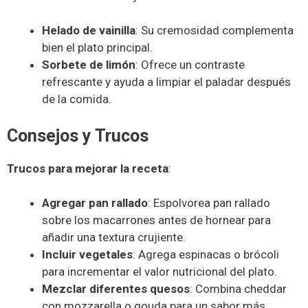
Helado de vainilla
: Su cremosidad complementa
bien el plato principal.
Sorbete de limón
: Ofrece un contraste
refrescante y ayuda a limpiar el paladar después
de la comida.
Consejos y Trucos
Trucos para mejorar la receta
:
Agregar pan rallado
: Espolvorea pan rallado
sobre los macarrones antes de hornear para
añadir una textura crujiente.
Incluir vegetales
: Agrega espinacas o brócoli
para incrementar el valor nutricional del plato.
Mezclar diferentes quesos
: Combina cheddar
con mozzarella o gouda para un sabor más