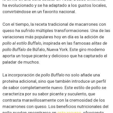
ha evolucionado y se ha adaptado a los gustos locales,
convirtiéndose en un favorito nacional.
Con el tiempo, la receta tradicional de macarrones con
queso ha sufrido múltiples transformaciones. Una de las
variaciones más populares hoy en día es la adición de
pollo al estilo Buffalo
, inspirada en las famosas
alitas de
pollo Buffalo
de Búfalo, Nueva York. Este giro moderno
aporta un toque picante y delicioso que ha capturado el
paladar de muchos.
La incorporación de
pollo Buffalo
no solo añade una
proteína adicional, sino que también introduce un perfil
de sabor completamente nuevo. Este estilo de pollo se
caracteriza por su sabor picante y suculento, que
contrasta maravillosamente con la cremosidad de los
macarrones con queso. Los beneficios nutricionales del
pollo pueden encontrarse en
este recurso
, ofreciendo