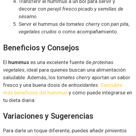
Transferir el hummus a un bol para servir y
decorar con
perejil fresco picado
y
semillas de
sésamo
.
Servir el hummus de
tomates cherry
con
pan pita
,
vegetales crudos
o como acompañamiento.
Beneficios y Consejos
El
hummus
es una excelente fuente de
proteínas
vegetales
, ideal para quienes buscan una alimentación
saludable. Además, los
tomates cherry
aportan un sabor
fresco y una buena dosis de
antioxidantes
.
Descubre
más beneficios del hummus
y cómo puede integrarse en
tu dieta diaria.
Variaciones y Sugerencias
Para darle un toque diferente, puedes añadir
pimientos