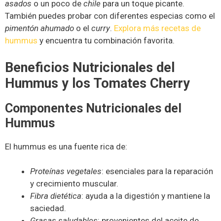
asados
o un poco de
chile
para un toque picante.
También puedes probar con diferentes especias como el
pimentón ahumado
o el
curry
.
Explora más recetas de
hummus
y encuentra tu combinación favorita.
Beneficios Nutricionales del
Hummus y los Tomates Cherry
Componentes Nutricionales del
Hummus
El hummus es una fuente rica de:
Proteínas vegetales
: esenciales para la reparación
y crecimiento muscular.
Fibra dietética
: ayuda a la digestión y mantiene la
saciedad.
Grasas saludables
: provenientes del aceite de