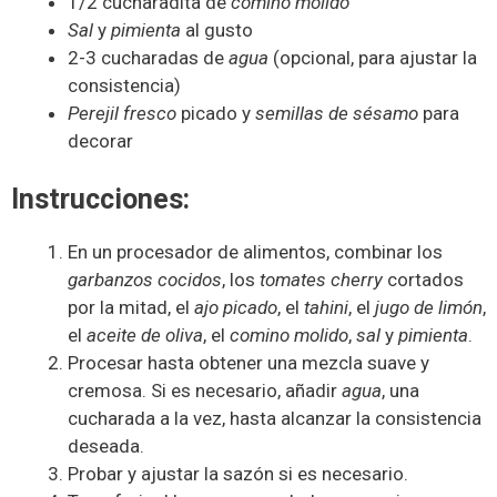
1/2 cucharadita de
comino molido
Sal
y
pimienta
al gusto
2-3 cucharadas de
agua
(opcional, para ajustar la
consistencia)
Perejil fresco
picado y
semillas de sésamo
para
decorar
Instrucciones:
En un procesador de alimentos, combinar los
garbanzos cocidos
, los
tomates cherry
cortados
por la mitad, el
ajo picado
, el
tahini
, el
jugo de limón
,
el
aceite de oliva
, el
comino molido
,
sal
y
pimienta
.
Procesar hasta obtener una mezcla suave y
cremosa. Si es necesario, añadir
agua
, una
cucharada a la vez, hasta alcanzar la consistencia
deseada.
Probar y ajustar la sazón si es necesario.