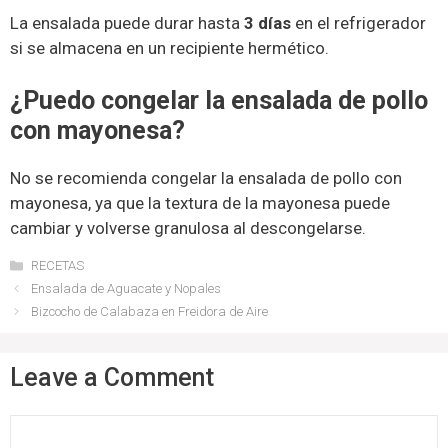
La ensalada puede durar hasta
3 días
en el refrigerador
si se almacena en un recipiente hermético.
¿Puedo congelar la ensalada de pollo
con mayonesa?
No se recomienda congelar la ensalada de pollo con
mayonesa, ya que la textura de la mayonesa puede
cambiar y volverse granulosa al descongelarse.
Categories
RECETAS
Ensalada de Aguacate y Nopales
Bizcocho de Calabaza en Freidora de Aire
Leave a Comment
Comment