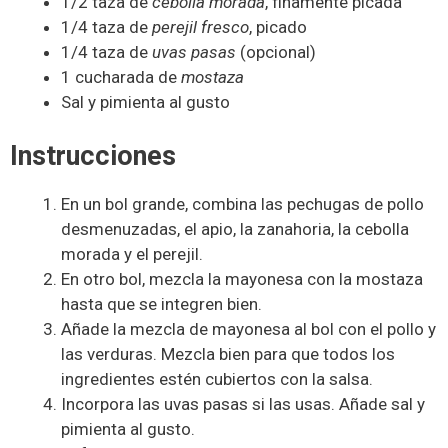
1/2 taza de
cebolla morada
, finamente picada
1/4 taza de
perejil fresco
, picado
1/4 taza de
uvas pasas
(opcional)
1 cucharada de
mostaza
Sal y pimienta al gusto
Instrucciones
En un bol grande, combina las pechugas de pollo
desmenuzadas, el apio, la zanahoria, la cebolla
morada y el perejil.
En otro bol, mezcla la mayonesa con la mostaza
hasta que se integren bien.
Añade la mezcla de mayonesa al bol con el pollo y
las verduras. Mezcla bien para que todos los
ingredientes estén cubiertos con la salsa.
Incorpora las uvas pasas si las usas. Añade sal y
pimienta al gusto.