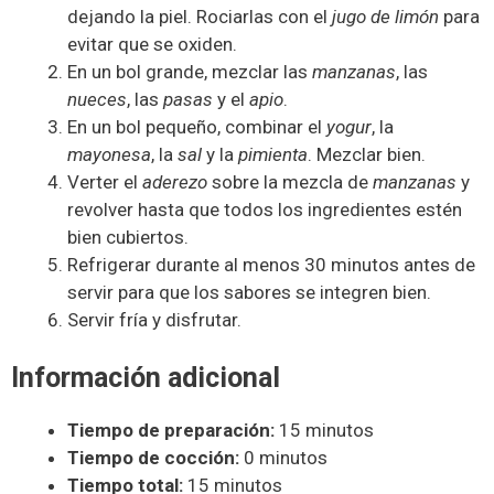
dejando la piel. Rociarlas con el
jugo de limón
para
evitar que se oxiden.
En un bol grande, mezclar las
manzanas
, las
nueces
, las
pasas
y el
apio
.
En un bol pequeño, combinar el
yogur
, la
mayonesa
, la
sal
y la
pimienta
. Mezclar bien.
Verter el
aderezo
sobre la mezcla de
manzanas
y
revolver hasta que todos los ingredientes estén
bien cubiertos.
Refrigerar durante al menos 30 minutos antes de
servir para que los sabores se integren bien.
Servir fría y disfrutar.
Información adicional
Tiempo de preparación:
15 minutos
Tiempo de cocción:
0 minutos
Tiempo total:
15 minutos