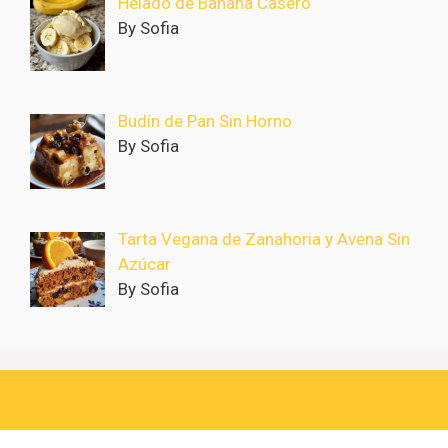
Helado de Banana Casero
By Sofia
Budín de Pan Sin Horno
By Sofia
Tarta Vegana de Zanahoria y Avena Sin
Azúcar
By Sofia