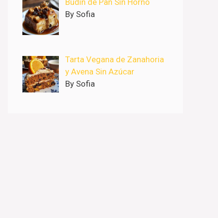
Budín de Pan Sin Horno
By Sofia
Tarta Vegana de Zanahoria
y Avena Sin Azúcar
By Sofia