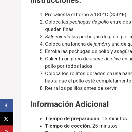
Instrucciones:
Precalienta el horno a 180°C (350°F).
Coloca las
pechugas de pollo
entre dos 
queden finas.
Salpimienta
las pechugas de pollo por 
Coloca una loncha de
jamón
y una de
q
Enrolla las pechugas de pollo y asegúral
Calienta un poco de
aceite de oliva
en un
pollo por todos lados.
Coloca los rollitos dorados en una ban
hasta que el pollo esté completamente
Retira los palillos antes de servir.
Información Adicional
Tiempo de preparación
: 15 minutos
Tiempo de cocción
: 25 minutos