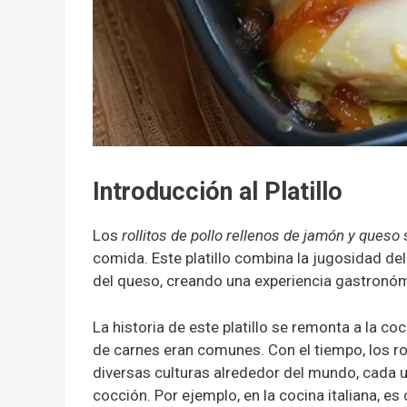
Introducción al Platillo
Los
rollitos de pollo rellenos de jamón y queso
s
comida. Este platillo combina la jugosidad de
del queso, creando una experiencia gastronómi
La historia de este platillo se remonta a la co
de carnes eran comunes. Con el tiempo, los ro
diversas culturas alrededor del mundo, cada u
cocción. Por ejemplo, en la cocina italiana, e