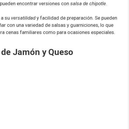
e pueden encontrar versiones con
salsa de chipotle
.
e a su
versatilidad
y facilidad de preparación. Se pueden
ñar con una variedad de salsas y guarniciones, lo que
para cenas familiares como para ocasiones especiales.
os de Jamón y Queso