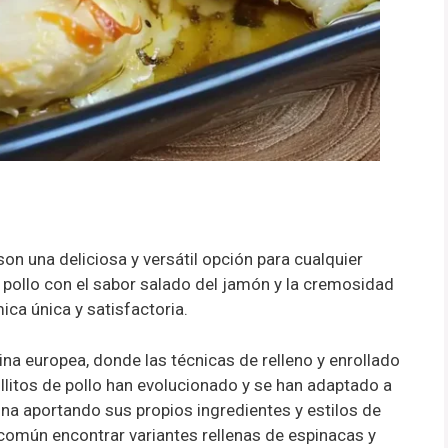
on una deliciosa y versátil opción para cualquier
l pollo con el sabor salado del jamón y la cremosidad
ca única y satisfactoria.
cina europea, donde las técnicas de relleno y enrollado
llitos de pollo han evolucionado y se han adaptado a
na aportando sus propios ingredientes y estilos de
s común encontrar variantes rellenas de espinacas y