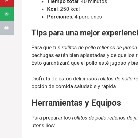
Tiempo total
: 40 minutos
Kcal
: 250 kcal
Porciones
: 4 porciones
Tips para una mejor experienci
Para que tus
rollitos de pollo rellenos de jamó
pechugas estén bien aplastadas y de que los ro
Esto garantizará que el pollo esté jugoso y bi
Disfruta de estos deliciosos
rollitos de pollo r
opción de comida saludable y rápida.
Herramientas y Equipos
Para preparar los
rollitos de pollo rellenos de 
utensilios: