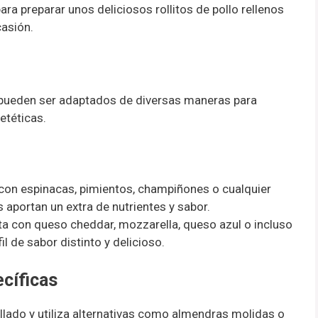
ara preparar unos deliciosos rollitos de pollo rellenos
casión.
pueden ser adaptados de diversas maneras para
etéticas.
s con espinacas, pimientos, champiñones o cualquier
s aportan un extra de nutrientes y sabor.
a con queso cheddar, mozzarella, queso azul o incluso
il de sabor distinto y delicioso.
cíficas
llado y utiliza alternativas como almendras molidas o