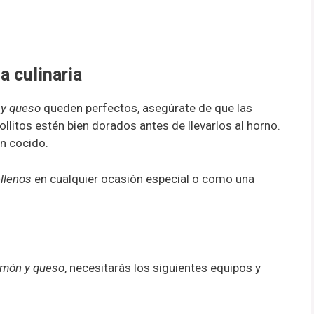
a culinaria
n y queso
queden perfectos, asegúrate de que las
llitos estén bien dorados antes de llevarlos al horno.
en cocido.
ellenos
en cualquier ocasión especial o como una
jamón y queso
, necesitarás los siguientes equipos y