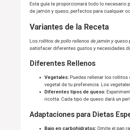
Esta guía te proporcionará todo lo necesario p
de jamón y queso, perfectos para cualquier o
Variantes de la Receta
Los
rollitos de pollo rellenos de jamón y queso
satisfacer diferentes gustos y necesidades di
Diferentes Rellenos
Vegetales:
Puedes rellenar los rollito
vegetal de tu preferencia. Los vegetale
Diferentes tipos de queso:
Experiment
ricotta. Cada tipo de queso dará un perf
Adaptaciones para Dietas Espe
Bajo en carbohidratos:
Omite el pan ra