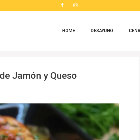
HOME
DESAYUNO
CEN
s de Jamón y Queso