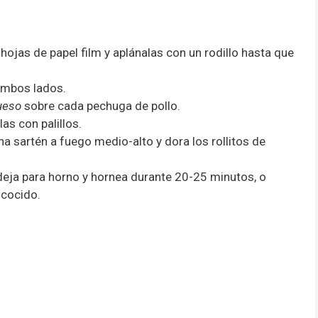
hojas de papel film y aplánalas con un rodillo hasta que
ambos lados.
ueso
sobre cada pechuga de pollo.
as con palillos.
a sartén a fuego medio-alto y dora los rollitos de
deja para horno y hornea durante 20-25 minutos, o
 cocido.