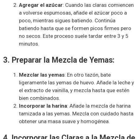
Agregar el azúcar
: Cuando las claras comiencen
a volverse espumosas, añade el azúcar poco a
poco, mientras sigues batiendo. Continúa
batiendo hasta que se formen picos firmes pero
no secos. Este proceso suele tardar entre 3 y 5
minutos.
3. Preparar la Mezcla de Yemas:
Mezclar las yemas
: En otro tazón, bate
ligeramente las yemas de huevo. Añade la leche y
el extracto de vainilla, y mezcla hasta que estén
bien combinados.
Incorporar la harina
: Añade la mezcla de harina
tamizada a las yemas. Mezcla con cuidado hasta
obtener una masa suave y homogénea.
4. Incorporar las Claras a la Mezcla de