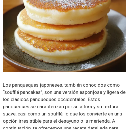
Los panqueques japoneses, también conocidos como
“soufflé pancakes”, son una versión esponjosa y ligera de
los clásicos panqueques occidentales. Estos
panqueques se caracterizan por su altura y su textura
suave, casi como un soufflé, lo que los convierte en una
opción irresistible para el desayuno o la merienda. A
continuación, te ofrecemos una receta detallada para