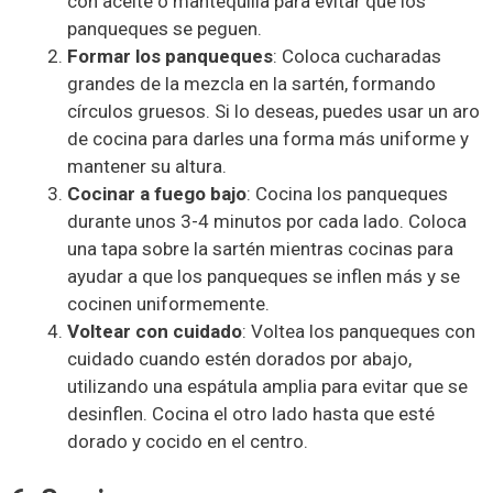
con aceite o mantequilla para evitar que los
panqueques se peguen.
Formar los panqueques
: Coloca cucharadas
grandes de la mezcla en la sartén, formando
círculos gruesos. Si lo deseas, puedes usar un aro
de cocina para darles una forma más uniforme y
mantener su altura.
Cocinar a fuego bajo
: Cocina los panqueques
durante unos 3-4 minutos por cada lado. Coloca
una tapa sobre la sartén mientras cocinas para
ayudar a que los panqueques se inflen más y se
cocinen uniformemente.
Voltear con cuidado
: Voltea los panqueques con
cuidado cuando estén dorados por abajo,
utilizando una espátula amplia para evitar que se
desinflen. Cocina el otro lado hasta que esté
dorado y cocido en el centro.