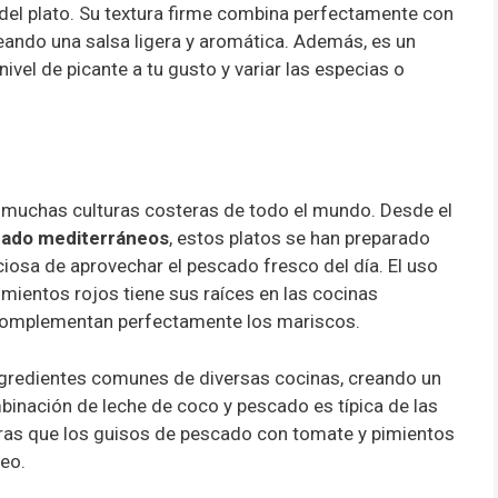
a del plato. Su textura firme combina perfectamente con
reando una salsa ligera y aromática. Además, es un
ivel de picante a tu gusto y variar las especias o
n muchas culturas costeras de todo el mundo. Desde el
cado mediterráneos
, estos platos se han preparado
iosa de aprovechar el pescado fresco del día. El uso
imientos rojos tiene sus raíces en las cocinas
 complementan perfectamente los mariscos.
ingredientes comunes de diversas cocinas, creando un
mbinación de leche de coco y pescado es típica de las
tras que los guisos de pescado con tomate y pimientos
eo.