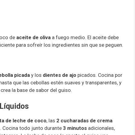
 poco de
aceite de oliva
a fuego medio. El aceite debe
ficiente para sofreír los ingredientes sin que se peguen.
ebolla picada
y los
dientes de ajo
picados. Cocina por
hasta que las cebollas estén suaves y transparentes, y
 crea la base de sabor del guiso.
 Líquidos
ata de leche de coco
, las
2 cucharadas de crema
. Cocina todo junto durante
3 minutos
adicionales,