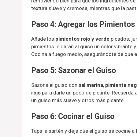
removiendo bien para que los ingredientes se i
textura suave y cremosa, mientras que la pas
Paso 4: Agregar los Pimientos
Añade los
pimientos rojo y verde
picados, ju
pimientos le darán al guiso un color vibrante 
Cocina a fuego medio, asegurándote de que el
Paso 5: Sazonar el Guiso
Sazona el guiso con
sal marina
,
pimienta neg
rojo
para darle un poco de picante. Recuerda a
un guiso más suave y otros más picante.
Paso 6: Cocinar el Guiso
Tapa la sartén y deja que el guiso se cocine 