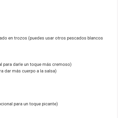
tado en trozos (puedes usar otros pescados blancos
l para darle un toque más cremoso)
ra dar más cuerpo a la salsa)
opcional para un toque picante)