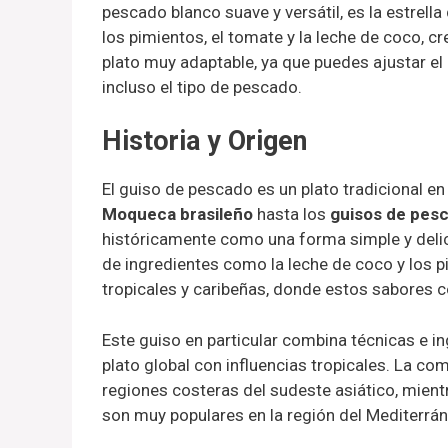
pescado blanco suave y versátil, es la estrell
los pimientos, el tomate y la leche de coco, c
plato muy adaptable, ya que puedes ajustar el n
incluso el tipo de pescado.
Historia y Origen
El guiso de pescado es un plato tradicional e
Moqueca brasileño
hasta los
guisos de pes
históricamente como una forma simple y delic
de ingredientes como la leche de coco y los p
tropicales y caribeñas, donde estos sabores
Este guiso en particular combina técnicas e 
plato global con influencias tropicales. La co
regiones costeras del sudeste asiático, mien
son muy populares en la región del Mediterrán