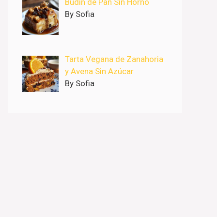
Budín de Pan Sin Horno
By Sofia
Tarta Vegana de Zanahoria
y Avena Sin Azúcar
By Sofia