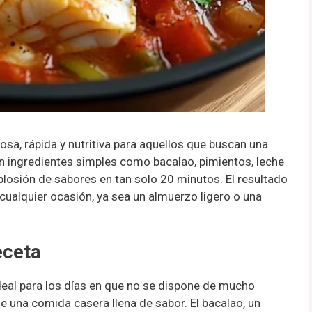
osa, rápida y nutritiva para aquellos que buscan una
 ingredientes simples como bacalao, pimientos, leche
plosión de sabores en tan solo 20 minutos. El resultado
cualquier ocasión, ya sea un almuerzo ligero o una
eceta
deal para los días en que no se dispone de mucho
de una comida casera llena de sabor. El bacalao, un