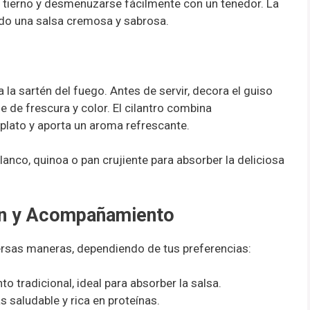
e tierno y desmenuzarse fácilmente con un tenedor. La
ndo una salsa cremosa y sabrosa.
 la sartén del fuego. Antes de servir, decora el guiso
e de frescura y color. El cilantro combina
plato y aporta un aroma refrescante.
anco, quinoa o pan crujiente para absorber la deliciosa
ón y Acompañamiento
ersas maneras, dependiendo de tus preferencias:
o tradicional, ideal para absorber la salsa.
s saludable y rica en proteínas.