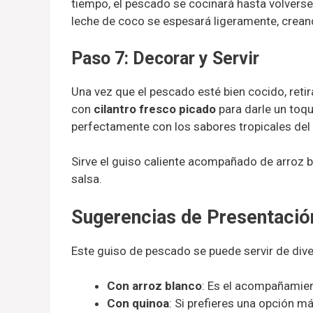
tiempo, el pescado se cocinará hasta volvers
leche de coco se espesará ligeramente, crea
Paso 7: Decorar y Servir
Una vez que el pescado esté bien cocido, retira
con
cilantro fresco picado
para darle un toqu
perfectamente con los sabores tropicales del 
Sirve el guiso caliente acompañado de arroz bl
salsa.
Sugerencias de Presentaci
Este guiso de pescado se puede servir de div
Con arroz blanco
: Es el acompañamient
Con quinoa
: Si prefieres una opción má