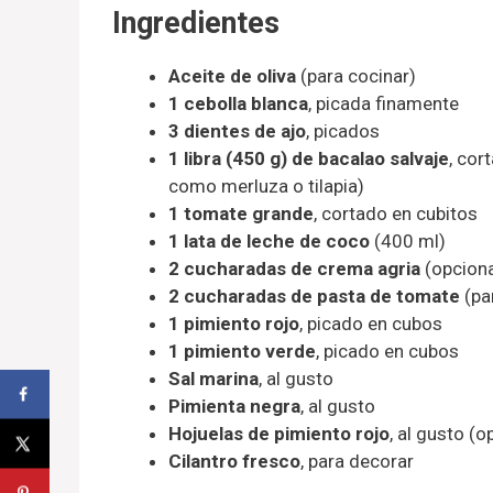
Ingredientes
Aceite de oliva
(para cocinar)
1 cebolla blanca
, picada finamente
3 dientes de ajo
, picados
1 libra (450 g) de bacalao salvaje
, cor
como merluza o tilapia)
1 tomate grande
, cortado en cubitos
1 lata de leche de coco
(400 ml)
2 cucharadas de crema agria
(opciona
2 cucharadas de pasta de tomate
(pa
1 pimiento rojo
, picado en cubos
1 pimiento verde
, picado en cubos
Sal marina
, al gusto
Pimienta negra
, al gusto
Hojuelas de pimiento rojo
, al gusto (
Cilantro fresco
, para decorar