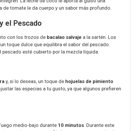
ntegren. La leche de coco le aporta al guiso una
ta de tomate le da cuerpo y un sabor más profundo.
 y el Pescado
nto con los trozos de
bacalao salvaje
a la sartén. Los
y un toque dulce que equilibra el sabor del pescado.
 pescado esté cubierto por la mezcla líquida.
ra
y, si lo deseas, un toque de
hojuelas de pimiento
justar las especias a tu gusto, ya que algunos prefieren
a fuego medio-bajo durante
10 minutos
. Durante este