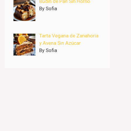
Budín de Pan Sin Horno
By Sofia
Tarta Vegana de Zanahoria
y Avena Sin Azúcar
By Sofia