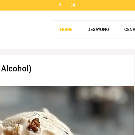
HOME
DESAYUNO
CEN
 Alcohol)