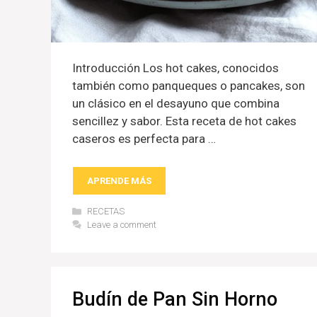
Introducción Los hot cakes, conocidos
también como panqueques o pancakes, son
un clásico en el desayuno que combina
sencillez y sabor. Esta receta de hot cakes
caseros es perfecta para …
APRENDE MÁS
Categories
RECETAS
Leave a comment
Budín de Pan Sin Horno