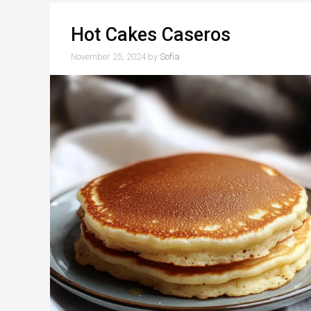
Hot Cakes Caseros
November 25, 2024
by
Sofia