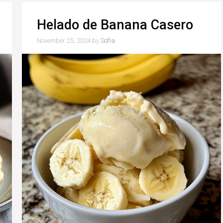
Helado de Banana Casero
November 25, 2024
by
Sofia