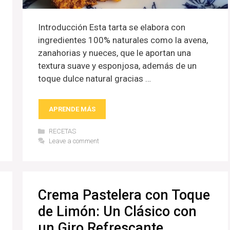
Introducción Esta tarta se elabora con
ingredientes 100% naturales como la avena,
zanahorias y nueces, que le aportan una
textura suave y esponjosa, además de un
toque dulce natural gracias …
APRENDE MÁS
Categories
RECETAS
Leave a comment
Crema Pastelera con Toque
de Limón: Un Clásico con
un Giro Refrescante