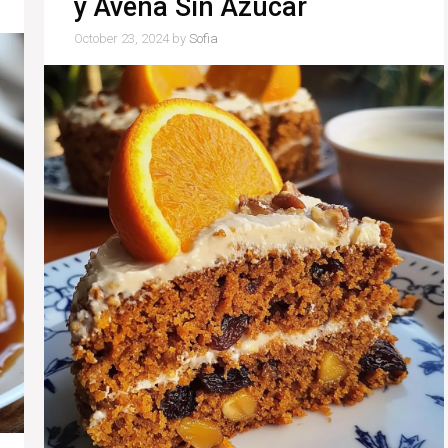
y Avena Sin Azúcar
October 23, 2024
by
Sofia