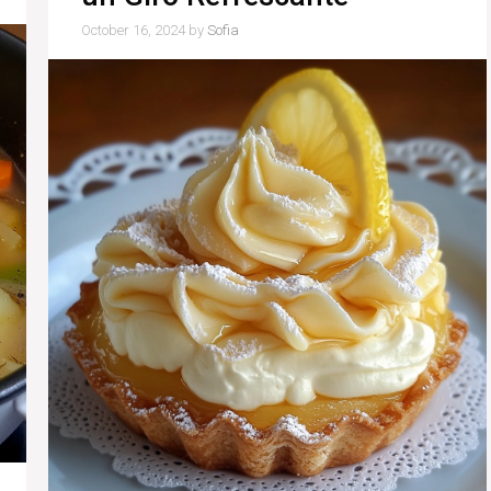
October 16, 2024
by
Sofia