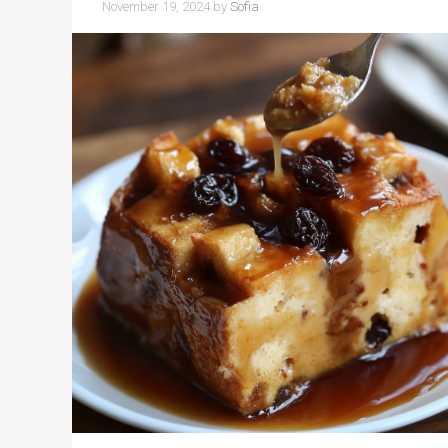
November 19, 2024
by
Sofia