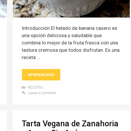
Introducción El helado de banana casero es
una opción deliciosa y saludable que
combina lo mejor de la fruta fresca con una
textura cremosa que todos disfrutan. Es una
receta …
APRENDE MÁS
Categories
RECETAS
Leave a comment
Tarta Vegana de Zanahoria