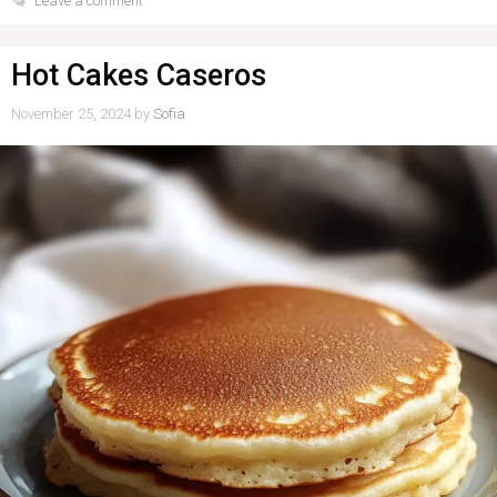
Leave a comment
Hot Cakes Caseros
November 25, 2024
by
Sofia