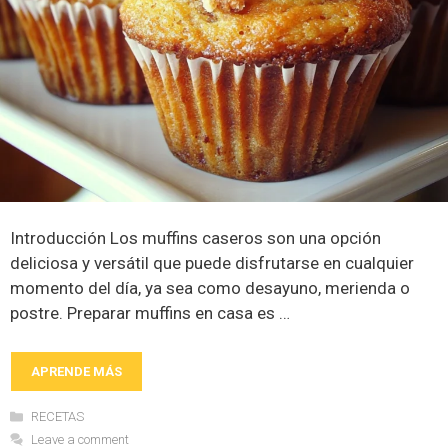
Introducción Los muffins caseros son una opción
deliciosa y versátil que puede disfrutarse en cualquier
momento del día, ya sea como desayuno, merienda o
postre. Preparar muffins en casa es …
APRENDE MÁS
Categories
RECETAS
Leave a comment