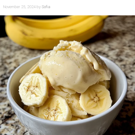
November 25, 2024
by
Sofia