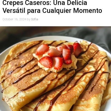
Crepes Caseros: Una Delicia
Versátil para Cualquier Momento
October 16, 2024
by
Sofia