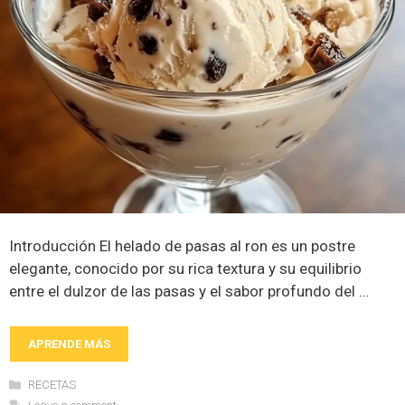
Introducción El helado de pasas al ron es un postre
elegante, conocido por su rica textura y su equilibrio
entre el dulzor de las pasas y el sabor profundo del …
APRENDE MÁS
Categories
RECETAS